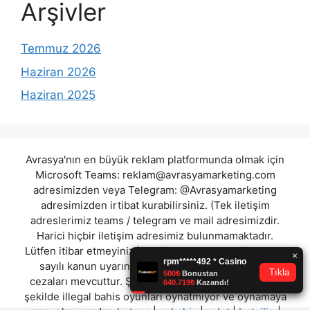
Arşivler
Temmuz 2026
Haziran 2026
Haziran 2025
Avrasya'nın en büyük reklam platformunda olmak için
Microsoft Teams:
reklam@avrasyamarketing.com
adresimizden veya Telegram: @Avrasyamarketing
adresimizden irtibat kurabilirsiniz. (Tek iletişim
adreslerimiz teams / telegram ve mail adresimizdir.
Harici hiçbir iletişim adresimiz bulunmamaktadır.
Lütfen itibar etmeyiniz.) Türkiye yasalarına göre 7258
sayılı kanun uyarınca yasa dışı bahis oynamanın
cezaları mevcuttur. Şu an bulunduğunuz site hiç bir
şekilde illegal bahis oyunları oynatmıyor ve oynamaya