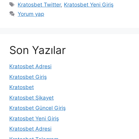
Etiketler
Kratosbet Twitter
,
Kratosbet Yeni Giriş
Yorum yap
Son Yazılar
Kratosbet Adresi
Kratosbet Giriş
Kratosbet
Kratosbet Şikayet
Kratosbet Güncel Giriş
Kratosbet Yeni Giriş
Kratosbet Adresi