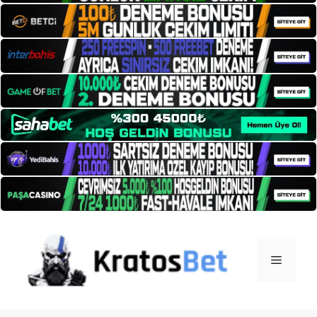
İçeriğe
atla
Menü