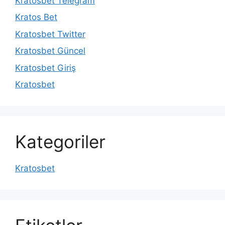
Kratosbet Telegram
Kratos Bet
Kratosbet Twitter
Kratosbet Güncel
Kratosbet Giriş
Kratosbet
Kategoriler
Kratosbet