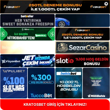
×
KRATOSBET GİRİŞ İÇİN TIKLAYINIZ!