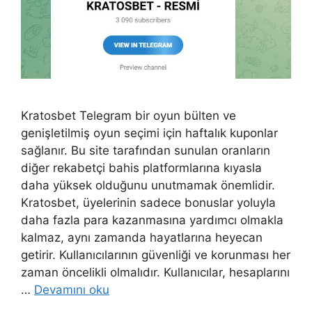
Kratosbet Telegram bir oyun bülten ve
genişletilmiş oyun seçimi için haftalık kuponlar
sağlanır. Bu site tarafından sunulan oranların
diğer rekabetçi bahis platformlarına kıyasla
daha yüksek olduğunu unutmamak önemlidir.
Kratosbet, üyelerinin sadece bonuslar yoluyla
daha fazla para kazanmasına yardımcı olmakla
kalmaz, aynı zamanda hayatlarına heyecan
getirir. Kullanıcılarının güvenliği ve korunması her
zaman öncelikli olmalıdır. Kullanıcılar, hesaplarını
…
Devamını oku