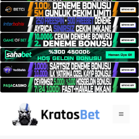
İçeriğe
atla
Menü