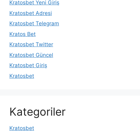
Kratosbet Yeni Giriş
Kratosbet Adresi
Kratosbet Telegram
Kratos Bet
Kratosbet Twitter
Kratosbet Güncel
Kratosbet Giriş
Kratosbet
Kategoriler
Kratosbet