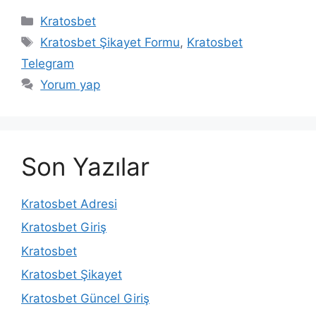
Kategoriler
Kratosbet
Etiketler
Kratosbet Şikayet Formu
,
Kratosbet
Telegram
Yorum yap
Son Yazılar
Kratosbet Adresi
Kratosbet Giriş
Kratosbet
Kratosbet Şikayet
Kratosbet Güncel Giriş