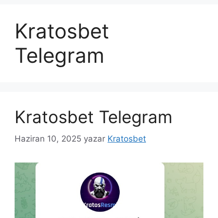
Kratosbet
Telegram
Kratosbet Telegram
Haziran 10, 2025
yazar
Kratosbet