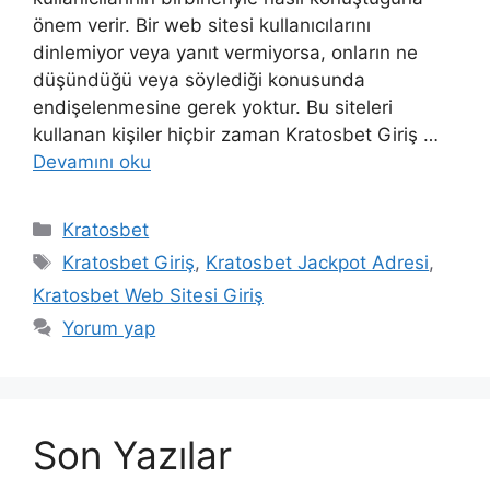
önem verir. Bir web sitesi kullanıcılarını
dinlemiyor veya yanıt vermiyorsa, onların ne
düşündüğü veya söylediği konusunda
endişelenmesine gerek yoktur. Bu siteleri
kullanan kişiler hiçbir zaman Kratosbet Giriş …
Devamını oku
Kategoriler
Kratosbet
Etiketler
Kratosbet Giriş
,
Kratosbet Jackpot Adresi
,
Kratosbet Web Sitesi Giriş
Yorum yap
Son Yazılar