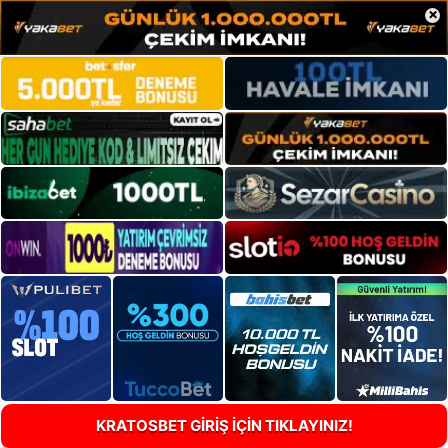
×
KRATOSBET GİRİŞ İÇİN TIKLAYINIZ!