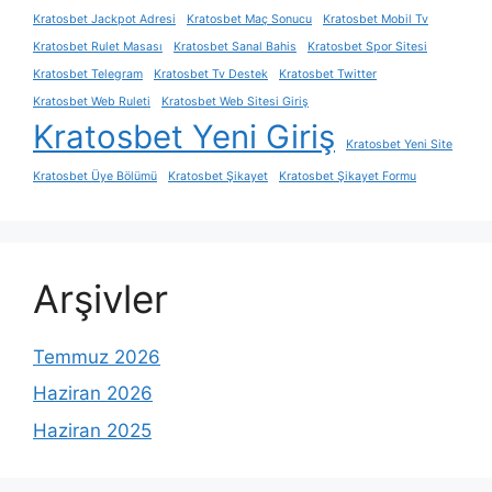
Kratosbet Jackpot Adresi
Kratosbet Maç Sonucu
Kratosbet Mobil Tv
Kratosbet Rulet Masası
Kratosbet Sanal Bahis
Kratosbet Spor Sitesi
Kratosbet Telegram
Kratosbet Tv Destek
Kratosbet Twitter
Kratosbet Web Ruleti
Kratosbet Web Sitesi Giriş
Kratosbet Yeni Giriş
Kratosbet Yeni Site
Kratosbet Üye Bölümü
Kratosbet Şikayet
Kratosbet Şikayet Formu
Arşivler
Temmuz 2026
Haziran 2026
Haziran 2025