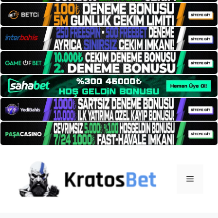
İçeriğe
atla
Menü