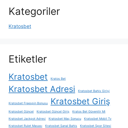
Kategoriler
Kratosbet
Etiketler
Kratosbet
Kratos Bet
Kratosbet Adresi
Kratosbet Bahis Girişi
Kratosbet Giriş
Kratosbet Freespin Bonusu
Kratosbet Güncel
Kratosbet Güncel Giriş
Kratos Bet Güvenilir Mi
Kratosbet Jackpot Adresi
Kratosbet Maç Sonucu
Kratosbet Mobil Tv
Kratosbet Rulet Masası
Kratosbet Sanal Bahis
Kratosbet Spor Sitesi