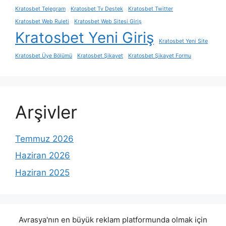
Kratosbet Telegram
Kratosbet Tv Destek
Kratosbet Twitter
Kratosbet Web Ruleti
Kratosbet Web Sitesi Giriş
Kratosbet Yeni Giriş
Kratosbet Yeni Site
Kratosbet Üye Bölümü
Kratosbet Şikayet
Kratosbet Şikayet Formu
Arşivler
Temmuz 2026
Haziran 2026
Haziran 2025
Avrasya'nın en büyük reklam platformunda olmak için